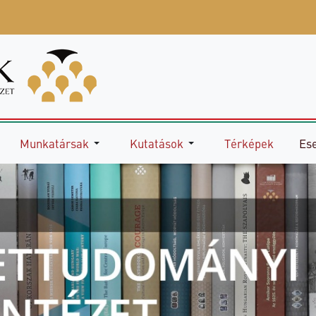
Munkatársak
Kutatások
Térképek
Es