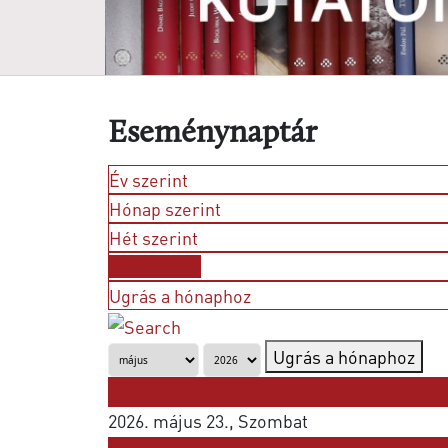
Eseménynaptár
Év szerint
Hónap szerint
Hét szerint
Nap szerint
Ugrás a hónaphoz
Ugrás a hónaphoz
Korábbi nap
2026. május 23., Szombat