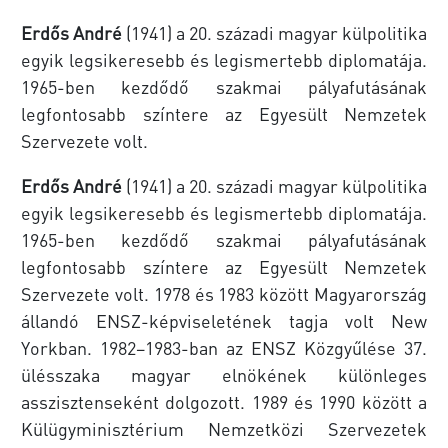
Erdős André
(1941) a 20. századi magyar külpolitika
egyik legsikeresebb és legismertebb diplomatája.
1965-ben kezdődő szakmai pályafutásának
legfontosabb színtere az Egyesült Nemzetek
Szervezete volt.
Erdős André
(1941) a 20. századi magyar külpolitika
egyik legsikeresebb és legismertebb diplomatája.
1965-ben kezdődő szakmai pályafutásának
legfontosabb színtere az Egyesült Nemzetek
Szervezete volt. 1978 és 1983 között Magyarország
állandó ENSZ-képviseletének tagja volt New
Yorkban. 1982–1983-ban az ENSZ Közgyűlése 37.
ülésszaka magyar elnökének különleges
asszisztenseként dolgozott. 1989 és 1990 között a
Külügyminisztérium Nemzetközi Szervezetek