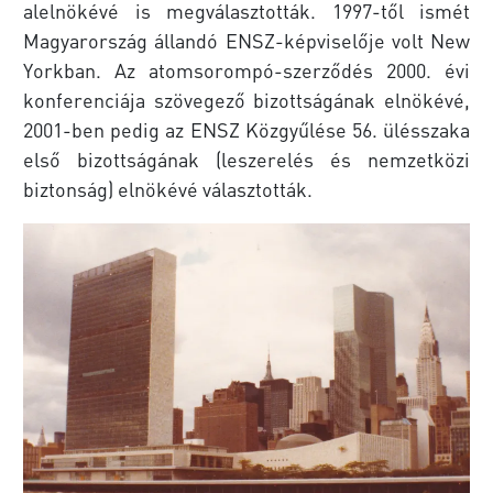
alelnökévé is megválasztották. 1997-től ismét
Magyarország állandó ENSZ-képviselője volt New
Yorkban. Az atomsorompó-szerződés 2000. évi
konferenciája szövegező bizottságának elnökévé,
2001-ben pedig az ENSZ Közgyűlése 56. ülésszaka
első bizottságának (leszerelés és nemzetközi
biztonság) elnökévé választották.