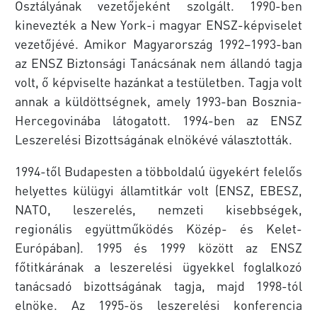
Osztályának vezetőjeként szolgált. 1990-ben
kinevezték a New York-i magyar ENSZ-képviselet
vezetőjévé. Amikor Magyarország 1992–1993-ban
az ENSZ Biztonsági Tanácsának nem állandó tagja
volt, ő képviselte hazánkat a testületben. Tagja volt
annak a küldöttségnek, amely 1993-ban Bosznia-
Hercegovinába látogatott. 1994-ben az ENSZ
Leszerelési Bizottságának elnökévé választották.
1994-től Budapesten a többoldalú ügyekért felelős
helyettes külügyi államtitkár volt (ENSZ, EBESZ,
NATO, leszerelés, nemzeti kisebbségek,
regionális együttműködés Közép- és Kelet-
Európában). 1995 és 1999 között az ENSZ
főtitkárának a leszerelési ügyekkel foglalkozó
tanácsadó bizottságának tagja, majd 1998-tól
elnöke. Az 1995-ös leszerelési konferencia