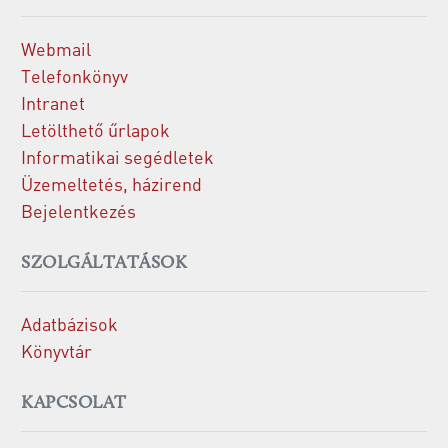
Webmail
Telefonkönyv
Intranet
Letölthető űrlapok
Informatikai segédletek
Üzemeltetés, házirend
Bejelentkezés
SZOLGÁLTATÁSOK
Adatbázisok
Könyvtár
KAPCSOLAT