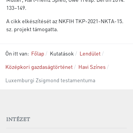
133–149.
A cikk elkészítését az NKFIH TKP-2021-NKTA-15.
sz. projekt támogatta.
Ön itt van:
Főlap
Kutatások
Lendület
Középkori gazdaságtörténet
Havi Színes
Luxemburgi Zsigmond testamentuma
INTÉZET