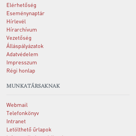
Elérhetőség
Eseménynaptár
Hírlevél
Hírarchívum
Vezetőség
Álláspályázatok
Adatvédelem
Impresszum
Régi honlap
MUNKATÁRSAKNAK
Webmail
Telefonkönyv
Intranet
Letölthető űrlapok