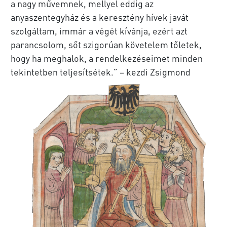
a nagy művemnek, mellyel eddig az
anyaszentegyház és a keresztény hívek javát
szolgáltam, immár a végét kívánja, ezért azt
parancsolom, sőt szigorúan követelem tőletek,
hogy ha meghalok, a rendelkezéseimet minden
tekintetben teljesítsétek.” –
kezdi Zsigmond