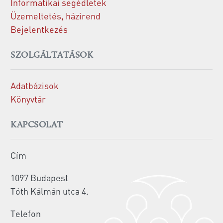
Informatikai segédletek
Üzemeltetés, házirend
Bejelentkezés
SZOLGÁLTATÁSOK
Adatbázisok
Könyvtár
KAPCSOLAT
Cím
1097 Budapest
Tóth Kálmán utca 4.
Telefon