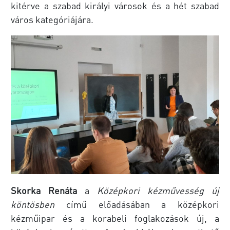
kitérve a szabad királyi városok és a hét szabad
város kategóriájára.
Skorka Renáta
a
Középkori kézművesség új
köntösben
című előadásában a középkori
kézműipar és a korabeli foglakozások új, a