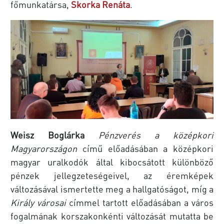
főmunkatársa,
Skorka Renáta
.
Weisz Boglárka
Pénzverés a középkori
Magyarországon
című előadásában a középkori
magyar uralkodók által kibocsátott különböző
pénzek jellegzeteségeivel, az éremképek
változásával ismertette meg a hallgatóságot, míg a
Király városai
címmel tartott előadásában a város
fogalmának korszakonkénti változását mutatta be