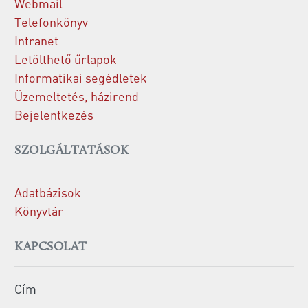
Webmail
Telefonkönyv
Intranet
Letölthető űrlapok
Informatikai segédletek
Üzemeltetés, házirend
Bejelentkezés
SZOLGÁLTATÁSOK
Adatbázisok
Könyvtár
KAPCSOLAT
Cím