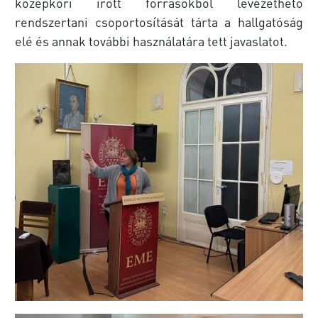
középkori írott forrásokból levezethető
rendszertani csoportosítását tárta a hallgatóság
elé és annak további használatára tett javaslatot.