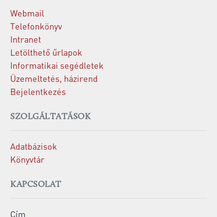
Webmail
Telefonkönyv
Intranet
Letölthető űrlapok
Informatikai segédletek
Üzemeltetés, házirend
Bejelentkezés
SZOLGÁLTATÁSOK
Adatbázisok
Könyvtár
KAPCSOLAT
Cím