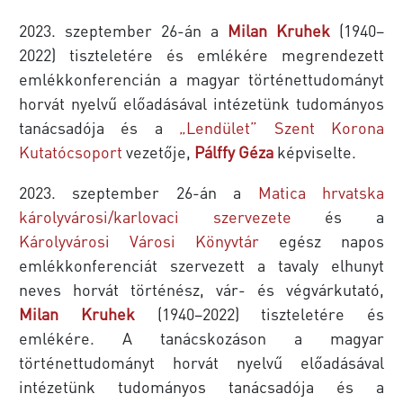
2023. szeptember 26-án a
Milan Kruhek
(1940–
2022) tiszteletére és emlékére megrendezett
emlékkonferencián a magyar történettudományt
horvát nyelvű előadásával intézetünk tudományos
tanácsadója és a
„Lendület” Szent Korona
Kutatócsoport
vezetője,
Pálffy Géza
képviselte.
2023. szeptember 26-án a
Matica hrvatska
károlyvárosi/karlovaci szervezete
és a
Károlyvárosi Városi Könyvtár
egész napos
emlékkonferenciát szervezett a tavaly elhunyt
neves horvát történész, vár- és végvárkutató,
Milan Kruhek
(1940–2022) tiszteletére és
emlékére. A tanácskozáson a magyar
történettudományt horvát nyelvű előadásával
intézetünk tudományos tanácsadója és a