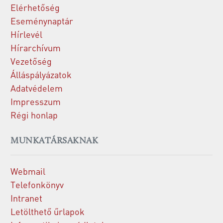
Elérhetőség
Eseménynaptár
Hírlevél
Hírarchívum
Vezetőség
Álláspályázatok
Adatvédelem
Impresszum
Régi honlap
MUNKATÁRSAKNAK
Webmail
Telefonkönyv
Intranet
Letölthető űrlapok