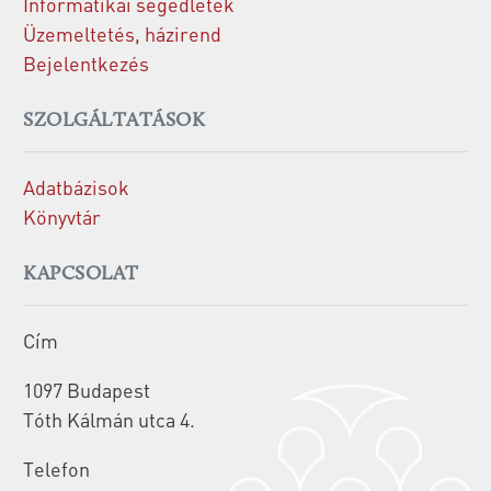
Informatikai segédletek
Üzemeltetés, házirend
Bejelentkezés
SZOLGÁLTATÁSOK
Adatbázisok
Könyvtár
KAPCSOLAT
Cím
1097 Budapest
Tóth Kálmán utca 4.
Telefon