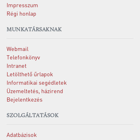
Impresszum
Régi honlap
MUNKATÁRSAKNAK
Webmail
Telefonkönyv
Intranet
Letölthető űrlapok
Informatikai segédletek
Üzemeltetés, házirend
Bejelentkezés
SZOLGÁLTATÁSOK
Adatbázisok