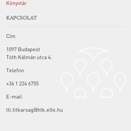
Könyvtár
KAPCSOLAT
Cím
1097 Budapest
Tóth Kálmán utca 4.
Telefon
+36 1 224 6755
E-mail
tti.titkarsag@htk.elte.hu