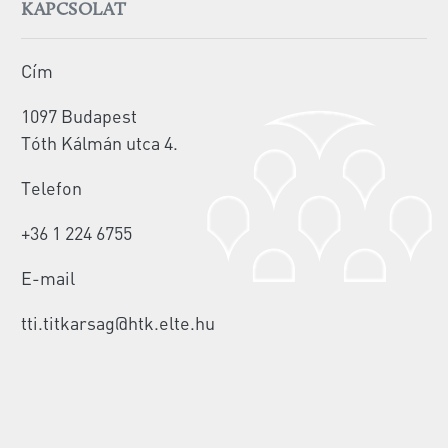
KAPCSOLAT
Cím
1097 Budapest
Tóth Kálmán utca 4.
Telefon
+36 1 224 6755
E-mail
tti.titkarsag@htk.elte.hu