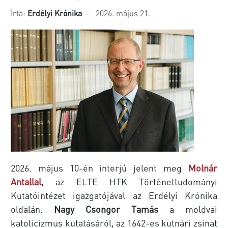
Írta:
Erdélyi Krónika
2026. május 21.
2026. május 10-én interjú jelent meg
Molnár
Antallal
, az ELTE HTK Történettudományi
Kutatóintézet igazgatójával az Erdélyi Krónika
oldalán.
Nagy Csongor Tamás
a moldvai
katolicizmus kutatásáról, az 1642-es kutnári zsinat