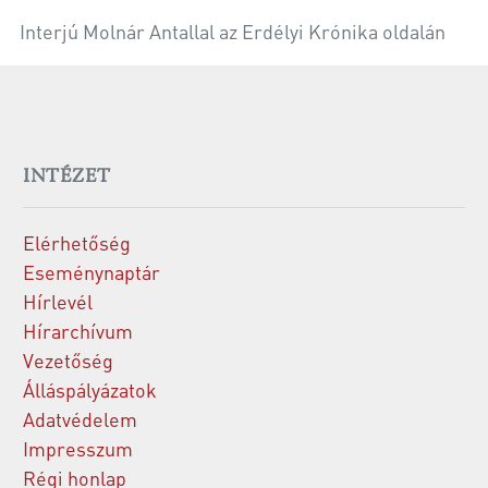
Interjú Molnár Antallal az Erdélyi Krónika oldalán
INTÉZET
Elérhetőség
Eseménynaptár
Hírlevél
Hírarchívum
Vezetőség
Álláspályázatok
Adatvédelem
Impresszum
Régi honlap