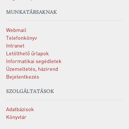
MUNKATÁRSAKNAK
Webmail
Telefonkönyv
Intranet
Letölthető űrlapok
Informatikai segédletek
Üzemeltetés, házirend
Bejelentkezés
SZOLGÁLTATÁSOK
Adatbázisok
Könyvtár