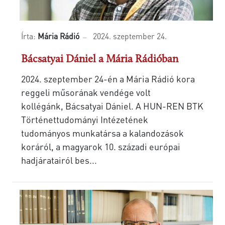
Írta:
Mária Rádió
2024. szeptember 24.
Bácsatyai Dániel a Mária Rádióban
2024. szeptember 24-én a Mária Rádió kora
reggeli műsorának vendége volt
kollégánk, Bácsatyai Dániel. A HUN-REN BTK
Történettudományi Intézetének
tudományos munkatársa a kalandozások
koráról, a magyarok 10. századi európai
hadjáratairól bes...