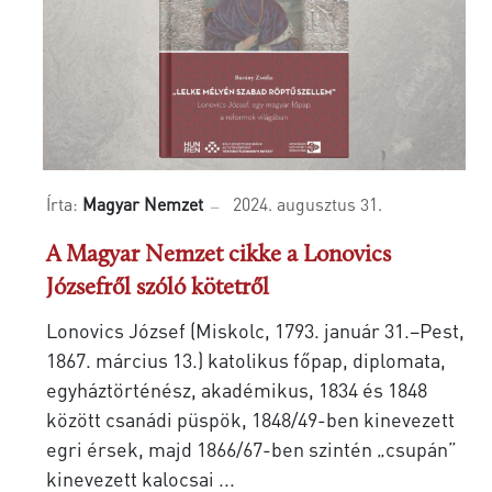
Írta:
Magyar Nemzet
2024. augusztus 31.
A Magyar Nemzet cikke a Lonovics
Józsefről szóló kötetről
Lonovics József (Miskolc, 1793. január 31.–Pest,
1867. március 13.) katolikus főpap, diplomata,
egyháztörténész, akadémikus, 1834 és 1848
között csanádi püspök, 1848/49-ben kinevezett
egri érsek, majd 1866/67-ben szintén „csupán”
kinevezett kalocsai ...