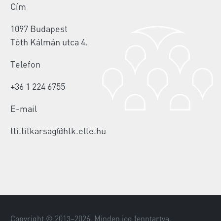
Cím
1097 Budapest
Tóth Kálmán utca 4.
Telefon
+36 1 224 6755
E-mail
tti.titkarsag@htk.elte.hu
Copyright © 2013–
2026
. Minden jog fenntartva.