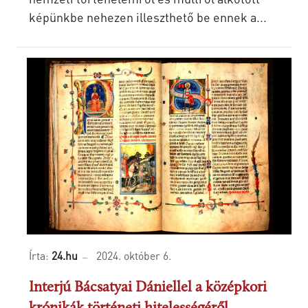
képünkbe nehezen illeszthető be ennek a...
Írta:
24.hu
2024. október 6.
Interjú Bácsatyai Dániellel a középkori