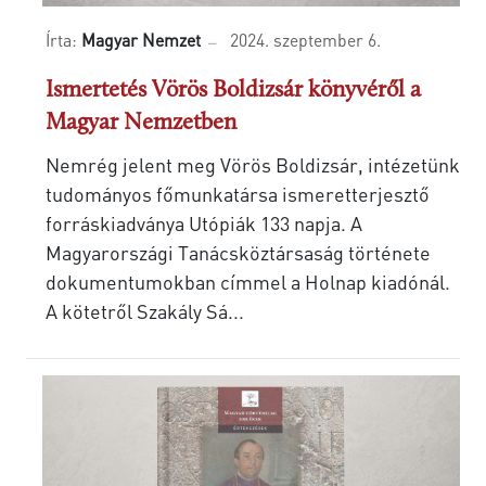
Írta:
Magyar Nemzet
2024. szeptember 6.
Ismertetés Vörös Boldizsár könyvéről a
Magyar Nemzetben
Nemrég jelent meg Vörös Boldizsár, intézetünk
tudományos főmunkatársa ismeretterjesztő
forráskiadványa Utópiák 133 napja. A
Magyarországi Tanácsköztársaság története
dokumentumokban címmel a Holnap kiadónál.
A kötetről Szakály Sá...