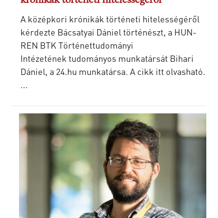
krónikák történeti hitelességéről
A középkori krónikák történeti hitelességéről
kérdezte Bácsatyai Dániel történészt, a HUN-
REN BTK Történettudományi
Intézetének tudományos munkatársát Bihari
Dániel, a 24.hu munkatársa. A cikk itt olvasható.
...