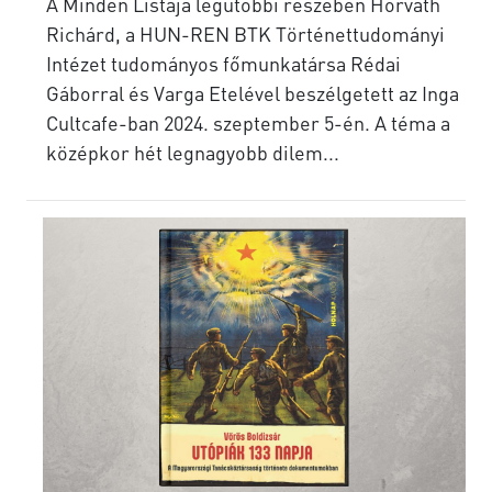
A Minden Listája legutóbbi részében Horváth
Richárd, a HUN-REN BTK Történettudományi
Intézet tudományos főmunkatársa Rédai
Gáborral és Varga Etelével beszélgetett az Inga
Cultcafe-ban 2024. szeptember 5-én. A téma a
középkor hét legnagyobb dilem...