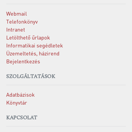
Webmail
Telefonkönyv
Intranet
Letölthető űrlapok
Informatikai segédletek
Üzemeltetés, házirend
Bejelentkezés
SZOLGÁLTATÁSOK
Adatbázisok
Könyvtár
KAPCSOLAT