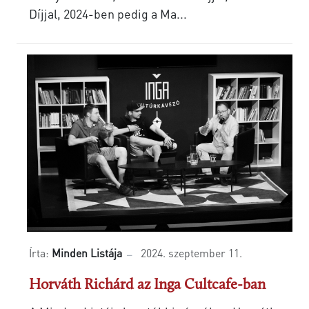
Díjjal, 2024-ben pedig a Ma...
Írta:
Minden Listája
2024. szeptember 11.
Horváth Richárd az Inga Cultcafe-ban