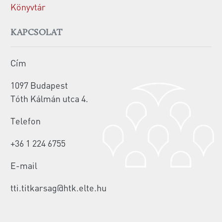
Könyvtár
KAPCSOLAT
Cím
1097 Budapest
Tóth Kálmán utca 4.
Telefon
+36 1 224 6755
E-mail
tti.titkarsag@htk.elte.hu