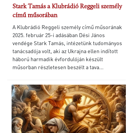
Stark Tamás a Klubrádió Reggeli személy
című műsorában
A Klubrádió Reggeli személy című műsorának
2025. február 25-i adásában Dési János
vendége Stark Tamás, intézetünk tudományos
tanácsadója volt, aki az Ukrajna ellen indított
háború harmadik évfordulóján készült
műsorban részletesen beszélt a tava...