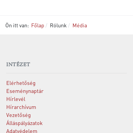
Ön itt van:
Főlap
Rólunk
Média
INTÉZET
Elérhetőség
Eseménynaptár
Hírlevél
Hírarchívum
Vezetőség
Álláspályázatok
Adatvédelem