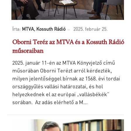
Írta:
MTVA, Kossuth Rádió
2025. február 25.
Oborni Teréz az MTVA és a Kossuth Rádió
műsoraiban
2025. január 11-én az MTVA Könyvjelző című
műsorában Oborni Terézt arról kérdezték,
milyen jelentőséggel bírnak az 1568. évi tordai
országgyűlés vallási határozatai, és hol
helyezkednek el az európai „vallásbékék”
sorában. Az adás elérhető a M...