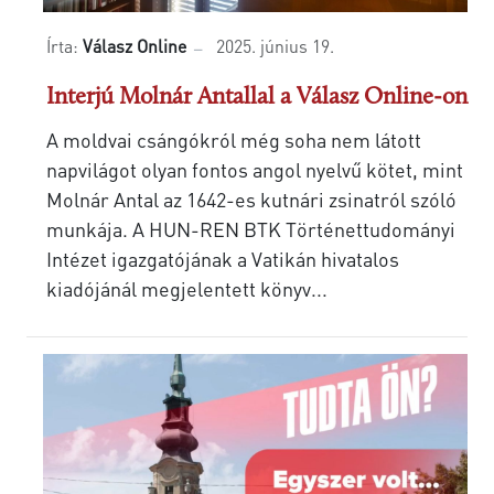
Írta:
Válasz Online
2025. június 19.
Interjú Molnár Antallal a Válasz Online-on
A moldvai csángókról még soha nem látott
napvilágot olyan fontos angol nyelvű kötet, mint
Molnár Antal az 1642-es kutnári zsinatról szóló
munkája. A HUN-REN BTK Történettudományi
Intézet igazgatójának a Vatikán hivatalos
kiadójánál megjelentett könyv...