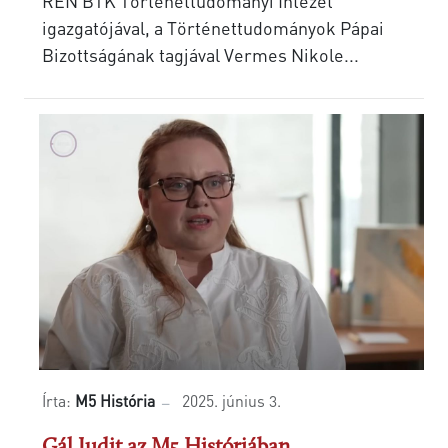
REN BTK Történettudományi Intézet
igazgatójával, a Történettudományok Pápai
Bizottságának tagjával Vermes Nikole...
Írta:
M5 História
2025. június 3.
Gál Judit az M5 Históriában