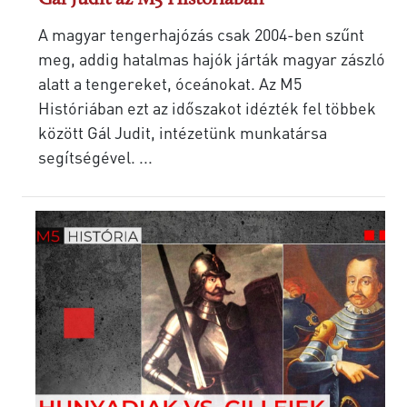
A magyar tengerhajózás csak 2004-ben szűnt
meg, addig hatalmas hajók járták magyar zászló
alatt a tengereket, óceánokat. Az M5
Históriában ezt az időszakot idézték fel többek
között Gál Judit, intézetünk munkatársa
segítségével. ...