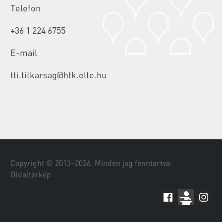
Telefon
+36 1 224 6755
E-mail
tti.titkarsag@htk.elte.hu
Copyright © 2013–
2026
. Minden jog fenntartva.
Oldaltérkép