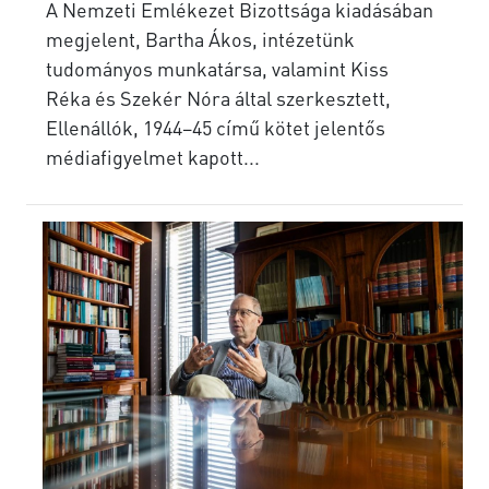
A Nemzeti Emlékezet Bizottsága kiadásában
megjelent, Bartha Ákos, intézetünk
tudományos munkatársa, valamint Kiss
Réka és Szekér Nóra által szerkesztett,
Ellenállók, 1944–45 című kötet jelentős
médiafigyelmet kapott...