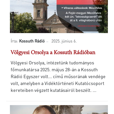
Írta:
Kossuth Rádió
2025. június 6.
Völgyesi Orsolya a Kossuth Rádióban
Völgyesi Orsolya, intézetünk tudományos
főmunkatársa 2025. május 28-án a Kossuth
Rádió Egyszer volt... című műsorának vendége
volt, amelyben a Vidéktörténeti Kutatócsoport
kereteiben végzett kutatásairól beszélt. ...