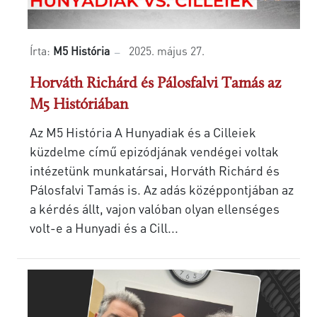
Írta:
M5 História
2025. május 27.
Horváth Richárd és Pálosfalvi Tamás az
M5 Históriában
Az M5 História A Hunyadiak és a Cilleiek
küzdelme című epizódjának vendégei voltak
intézetünk munkatársai, Horváth Richárd és
Pálosfalvi Tamás is. Az adás középpontjában az
a kérdés állt, vajon valóban olyan ellenséges
volt-e a Hunyadi és a Cill...