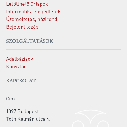
Letölthető űrlapok
Informatikai segédletek
Üzemeltetés, házirend
Bejelentkezés
SZOLGÁLTATÁSOK
Adatbázisok
Könyvtár
KAPCSOLAT
Cím
1097 Budapest
Tóth Kálmán utca 4.