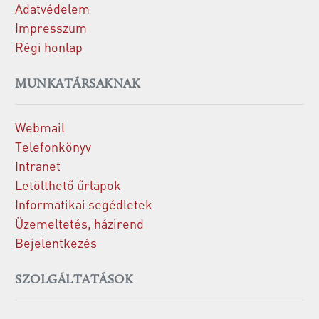
Adatvédelem
Impresszum
Régi honlap
MUNKATÁRSAKNAK
Webmail
Telefonkönyv
Intranet
Letölthető űrlapok
Informatikai segédletek
Üzemeltetés, házirend
Bejelentkezés
SZOLGÁLTATÁSOK