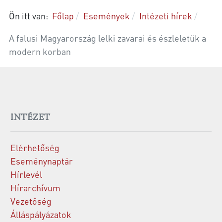
Ön itt van:
Főlap
Események
Intézeti hírek
A falusi Magyarország lelki zavarai és észleletük a
modern korban
INTÉZET
Elérhetőség
Eseménynaptár
Hírlevél
Hírarchívum
Vezetőség
Álláspályázatok