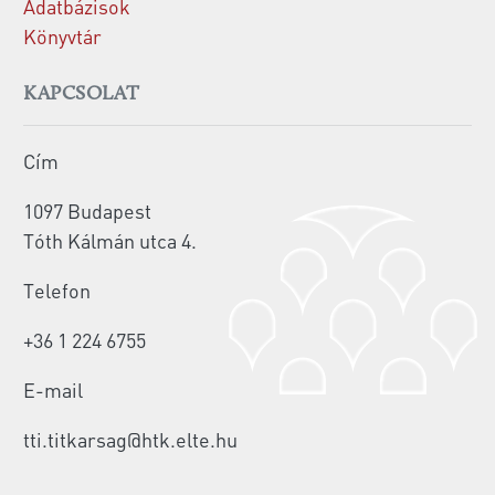
Adatbázisok
Könyvtár
KAPCSOLAT
Cím
1097 Budapest
Tóth Kálmán utca 4.
Telefon
+36 1 224 6755
E-mail
tti.titkarsag@htk.elte.hu