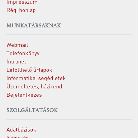
Impresszum
Régi honlap
MUNKATÁRSAKNAK
Webmail
Telefonkönyv
Intranet
Letölthető űrlapok
Informatikai segédletek
Üzemeltetés, házirend
Bejelentkezés
SZOLGÁLTATÁSOK
Adatbázisok
Könyvtár