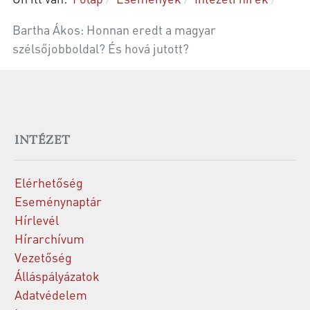
Bartha Ákos: Honnan eredt a magyar
szélsőjobboldal? És hová jutott?
INTÉZET
Elérhetőség
Eseménynaptár
Hírlevél
Hírarchívum
Vezetőség
Álláspályázatok
Adatvédelem