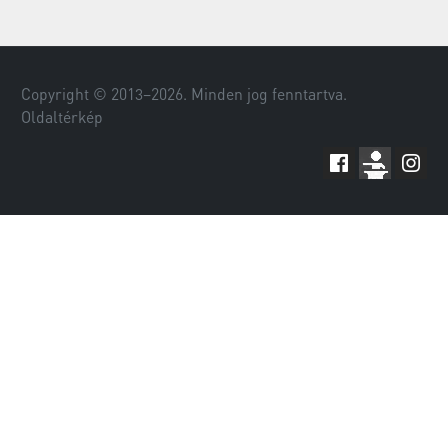
Copyright © 2013–
2026
. Minden jog fenntartva.
Oldaltérkép