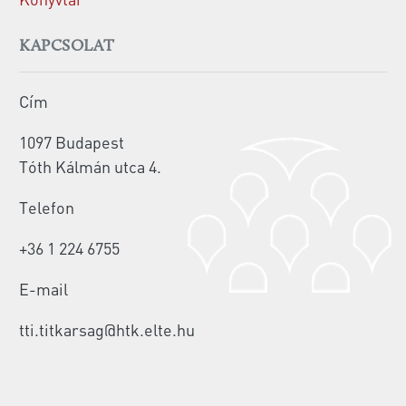
KAPCSOLAT
Cím
1097 Budapest
Tóth Kálmán utca 4.
Telefon
+36 1 224 6755
E-mail
tti.titkarsag@htk.elte.hu