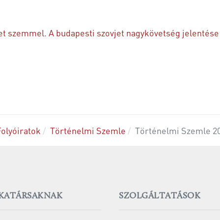
et szemmel. A budapesti szovjet nagykövetség jelentése
Folyóiratok
Történelmi Szemle
Történelmi Szemle 2
KATÁRSAKNAK
SZOLGÁLTATÁSOK