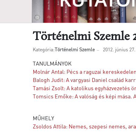
Történelmi Szemle 
Kategória:
Történelmi Szemle
2012. június 27.
TANULMÁNYOK
Molnár Antal: Pécs a raguzai kereskedele
Balogh Judit: A vargyasi Daniel család kar
Tamási Zsolt: A katolikus egyházvezetés 
Tomsics Emőke: A valóság és képi mása. A 
MŰHELY
Zsoldos Attila: Nemes, szepesi nemes, ara