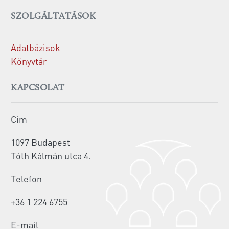
SZOLGÁLTATÁSOK
Adatbázisok
Könyvtár
KAPCSOLAT
Cím
1097 Budapest
Tóth Kálmán utca 4.
Telefon
+36 1 224 6755
E-mail