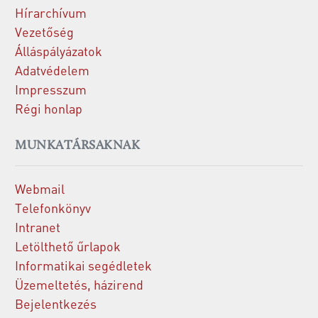
Hírarchívum
Vezetőség
Álláspályázatok
Adatvédelem
Impresszum
Régi honlap
MUNKATÁRSAKNAK
Webmail
Telefonkönyv
Intranet
Letölthető űrlapok
Informatikai segédletek
Üzemeltetés, házirend
Bejelentkezés