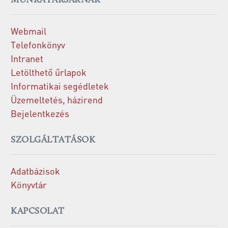
MUNKATÁRSAKNAK
Webmail
Telefonkönyv
Intranet
Letölthető űrlapok
Informatikai segédletek
Üzemeltetés, házirend
Bejelentkezés
SZOLGÁLTATÁSOK
Adatbázisok
Könyvtár
KAPCSOLAT