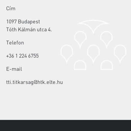
Cím
1097 Budapest
Tóth Kálmán utca 4.
Telefon
+36 1 224 6755
E-mail
tti.titkarsag@htk.elte.hu