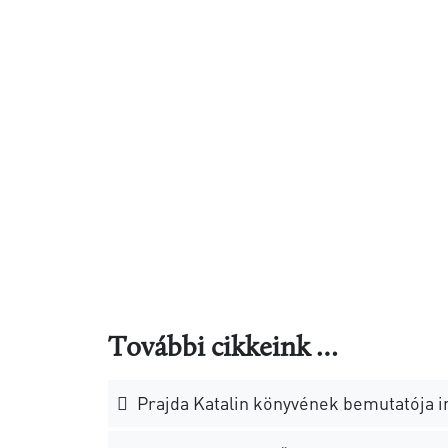
További cikkeink …
Prajda Katalin könyvének bemutatója 