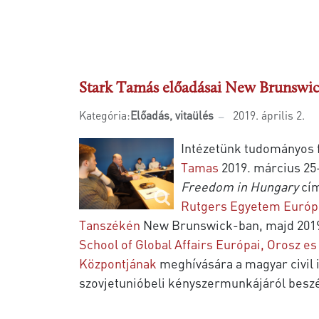
Stark Tamás előadásai New Brunswic
Kategória:
Előadás, vitaülés
2019. április 2.
Intézetünk tudományos
Tamas
2019. március 2
Freedom in Hungary
cím
Rutgers Egyetem Európ
Tanszékén
New Brunswick-ban, majd 2019
School of Global Affairs Európai, Orosz e
Központjának
meghívására a magyar civil 
szovjetunióbeli kényszermunkájáról beszé