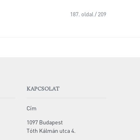
187. oldal / 209
KAPCSOLAT
Cím
1097 Budapest
Tóth Kálmán utca 4.