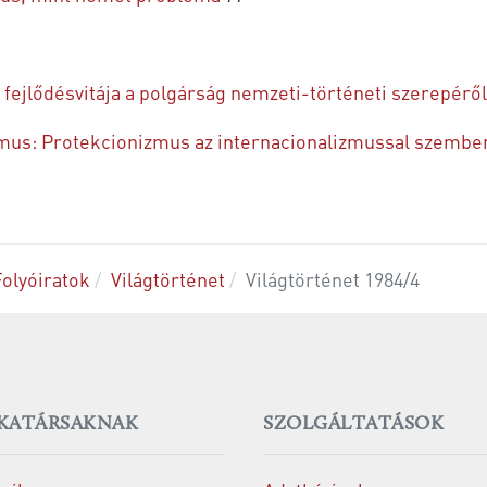
fejlődésvitája a polgárság nemzeti-történeti szerepéről
zmus: Protekcionizmus az internacionalizmussal szembe
Folyóiratok
Világtörténet
Világtörténet 1984/4
KATÁRSAKNAK
SZOLGÁLTATÁSOK