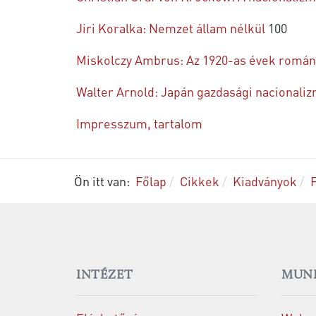
Jiri Koralka: Nemzet állam nélkül
100
Miskolczy Ambrus: Az 1920-as évek román 
Walter Arnold: Japán gazdasági nacionali
Impresszum, tartalom
Ön itt van:
Főlap
Cikkek
Kiadványok
INTÉZET
MUN