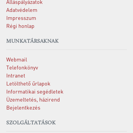
Álláspályázatok
Adatvédelem
Impresszum
Régi honlap
MUNKATÁRSAKNAK
Webmail
Telefonkönyv
Intranet
Letölthető űrlapok
Informatikai segédletek
Üzemeltetés, házirend
Bejelentkezés
SZOLGÁLTATÁSOK