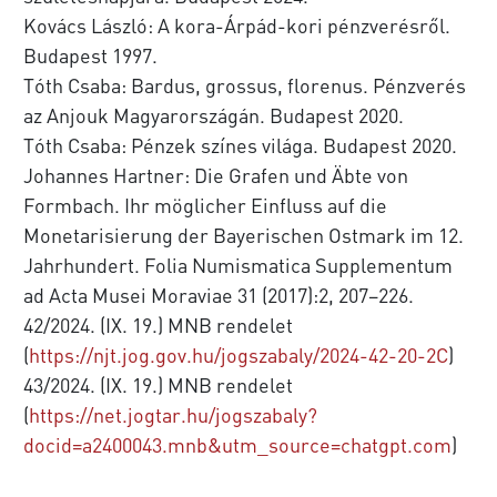
Kovács László: A kora-Árpád-kori pénzverésről.
Budapest 1997.
Tóth Csaba: Bardus, grossus, florenus. Pénzverés
az Anjouk Magyarországán. Budapest 2020.
Tóth Csaba: Pénzek színes világa. Budapest 2020.
Johannes Hartner: Die Grafen und Äbte von
Formbach. Ihr möglicher Einfluss auf die
Monetarisierung der Bayerischen Ostmark im 12.
Jahrhundert. Folia Numismatica Supplementum
ad Acta Musei Moraviae 31 (2017):2, 207–226.
42/2024. (IX. 19.) MNB rendelet
(
https://njt.jog.gov.hu/jogszabaly/2024-42-20-2C
)
43/2024. (IX. 19.) MNB rendelet
(
https://net.jogtar.hu/jogszabaly?
docid=a2400043.mnb&utm_source=chatgpt.com
)