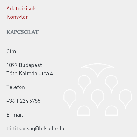
Adatbázisok
Könyvtár
KAPCSOLAT
Cím
1097 Budapest
Tóth Kálmán utca 4.
Telefon
+36 1 224 6755
E-mail
tti.titkarsag@htk.elte.hu