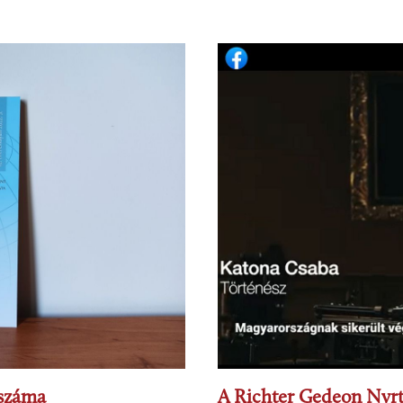
 száma
A Richter Gedeon Nyrt.