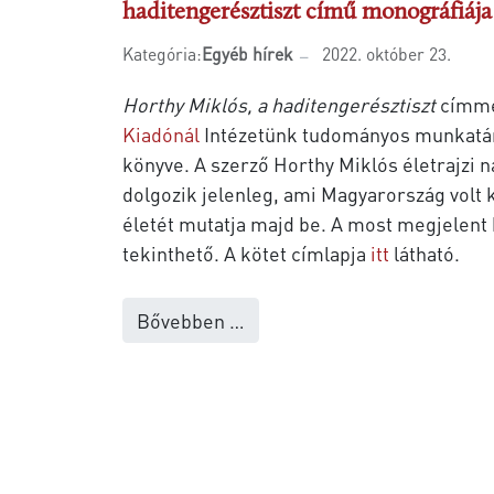
haditengerésztiszt című monográfiája
Kategória:
Egyéb hírek
2022. október 23.
Horthy Miklós, a haditengerésztiszt
címme
Kiadónál
Intézetünk tudományos munkatá
könyve. A szerző Horthy Miklós életrajzi
dolgozik jelenleg, ami Magyarország volt
életét mutatja majd be. A most megjelent
tekinthető. A kötet címlapja
itt
látható.
Bővebben …