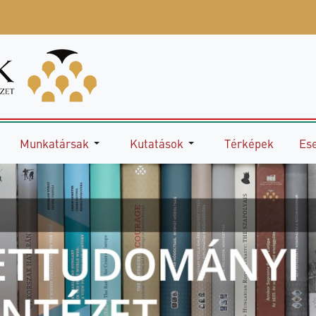
Munkatársak
Kutatások
Térképek
Es