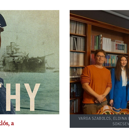
VARGA SZABOLCS, ELDINA
ós, a
SOKCSEV