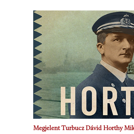
Megjelent Turbucz Dávid Horthy Mikl