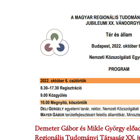
Demeter Gábor és Mikle György előa
Regionális Tudományi Társaság XX. j