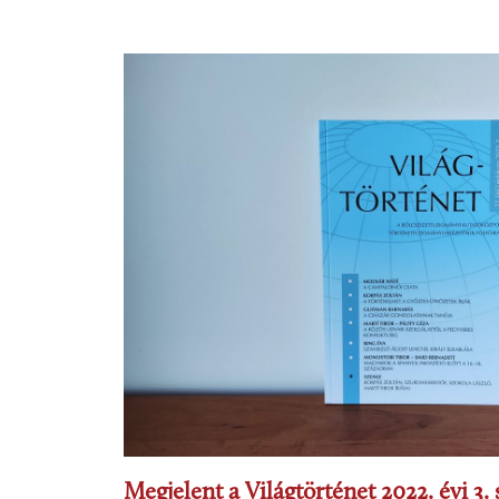
Megjelent a Világtörténet 2022. évi 3.