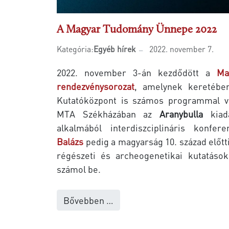
A Magyar Tudomány Ünnepe 2022
Kategória:
Egyéb hírek
2022. november 7.
2022. november 3-án kezdődött a
Ma
rendezvénysorozat
, amelynek keretébe
Kutatóközpont is számos programmal vá
MTA Székházában az
Aranybulla
kiadá
alkalmából interdiszciplináris konfe
Balázs
pedig a magyarság 10. század előtt
régészeti és archeogenetikai kutatások
számol be.
Bővebben …