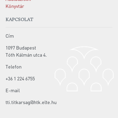
Könyvtár
KAPCSOLAT
Cím
1097 Budapest
Tóth Kálmán utca 4.
Telefon
+36 1 224 6755
E-mail
tti.titkarsag@htk.elte.hu