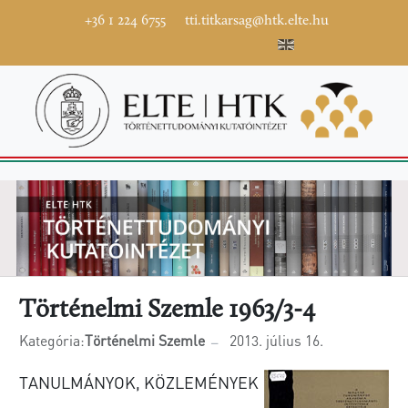
+36 1 224 6755
tti.titkarsag@htk.elte.hu
Történelmi Szemle 1963/3-4
Kategória:
Történelmi Szemle
2013. július 16.
TANULMÁNYOK, KÖZLEMÉNYEK