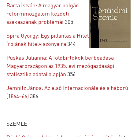
Barta István: A magyar polgári
reformmozgalom kezdeti
szakaszának problémái
305
Spira György: Egy pillantás a Hitel
írójának hitelviszonyaira
344
Puskás Julianna: A földbirtokok bérbeadása
Magyarországon az 1935. évi mezőgazdasági
statisztika adatai alapján
356
Jemnitz János: Az első Internacionálé és a háború
(1864–66)
386
SZEMLE