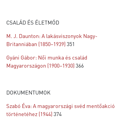
CSALÁD ÉS ÉLETMÓD
M. J. Daunton: A lakásviszonyok Nagy-
Britanniában (1850–1939)
351
Gyáni Gábor: Női munka és család
Magyarországon (1900–1930)
366
DOKUMENTUMOK
Szabó Éva: A magyarországi svéd mentőakció
történetéhez (1944)
374