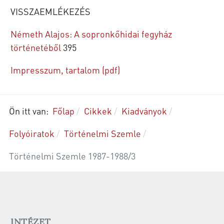
VISSZAEMLÉKEZÉS
Németh Alajos: A sopronkőhidai fegyház
történetéből
395
Impresszum, tartalom (pdf)
Ön itt van:
Főlap
Cikkek
Kiadványok
Folyóiratok
Történelmi Szemle
Történelmi Szemle 1987-1988/3
INTÉZET