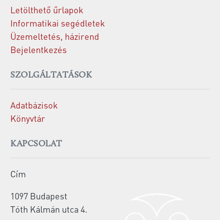
Letölthető űrlapok
Informatikai segédletek
Üzemeltetés, házirend
Bejelentkezés
SZOLGÁLTATÁSOK
Adatbázisok
Könyvtár
KAPCSOLAT
Cím
1097 Budapest
Tóth Kálmán utca 4.