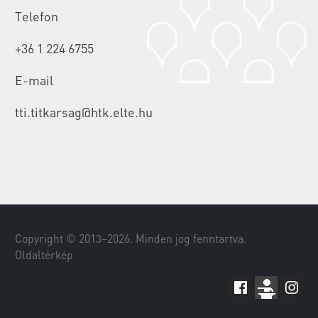
Telefon
+36 1 224 6755
E-mail
tti.titkarsag@htk.elte.hu
Copyright © 2013–
2026
. Minden jog fenntartva.
Oldaltérkép