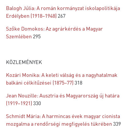
Balogh Júlia: A román kormányzat iskolapolitikája
Erdélyben (1918–1948)
267
Szőke Domokos: Az agrárkérdés a Magyar
Szemlében
295
KÖZLEMÉNYEK
Kozári Monika: A keleti válság és a nagyhatalmak
balkáni célkitűzései (1875–77)
318
Jean Nouzille: Ausztria és Magyarország új határa
(1919–1921)
330
Schmidt Mária: A harmincas évek magyar cionista
mozgalma a rendőrségi megfigyelés tükrében
339