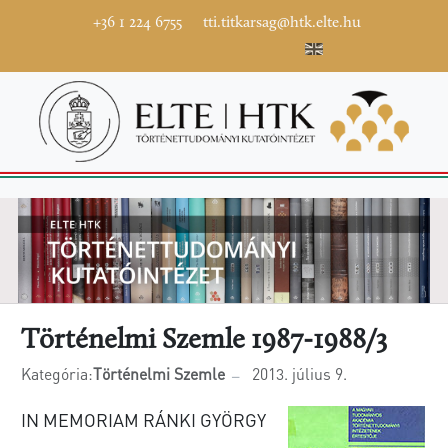
+36 1 224 6755
tti.titkarsag@htk.elte.hu
Történelmi Szemle 1987-1988/3
Kategória:
Történelmi Szemle
2013. július 9.
IN MEMORIAM RÁNKI GYÖRGY