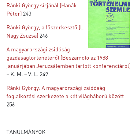
Ránki György sírjánál (Hanák
Péter)
243
Ránki György, a főszerkesztő (L.
Nagy Zsuzsa)
246
A magyarországi zsidóság
gazdaságtörténetéről (Beszámoló az 1988
januárjában Jeruzsálemben tartott konferenciáról)
– K. M. – V. L. 249
Ránki György: A magyarországi zsidóság
foglalkozási szerkezete a két világháború között
256
TANULMÁNYOK