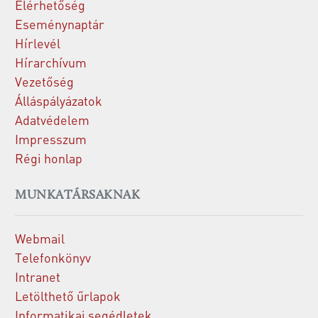
Elérhetőség
Eseménynaptár
Hírlevél
Hírarchívum
Vezetőség
Álláspályázatok
Adatvédelem
Impresszum
Régi honlap
MUNKATÁRSAKNAK
Webmail
Telefonkönyv
Intranet
Letölthető űrlapok
Informatikai segédletek