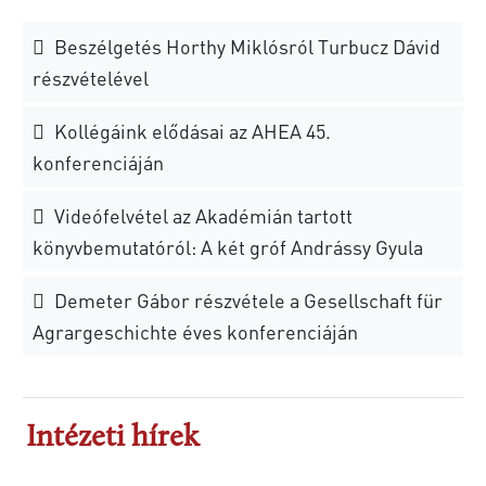
Beszélgetés Horthy Miklósról Turbucz Dávid
részvételével
Kollégáink elődásai az AHEA 45.
konferenciáján
Videófelvétel az Akadémián tartott
könyvbemutatóról: A két gróf Andrássy Gyula
Demeter Gábor részvétele a Gesellschaft für
Agrargeschichte éves konferenciáján
Intézeti hírek