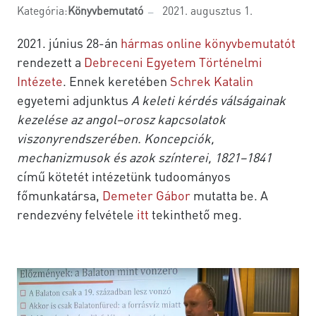
Kategória:
Könyvbemutató
2021. augusztus 1.
2021. június 28-án
hármas online könyvbemutatót
rendezett a
Debreceni Egyetem Történelmi
Intézete
. Ennek keretében
Schrek Katalin
egyetemi adjunktus
A keleti kérdés válságainak
kezelése az angol–orosz kapcsolatok
viszonyrendszerében. Koncepciók,
mechanizmusok és azok színterei, 1821–1841
című kötetét intézetünk tudoományos
főmunkatársa,
Demeter Gábor
mutatta be. A
rendezvény felvétele
itt
tekinthető meg.