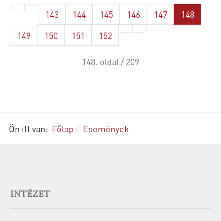
143
144
145
146
147
148
149
150
151
152
148. oldal / 209
Ön itt van:
Főlap
Események
INTÉZET