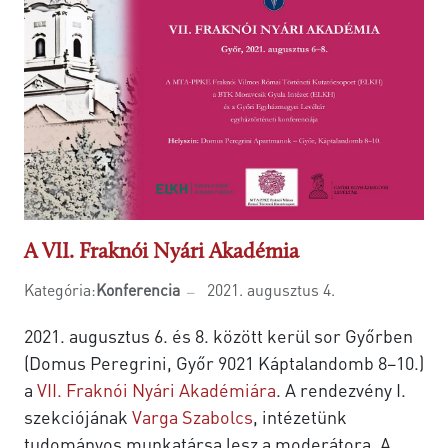
A VII. Fraknói Nyári Akadémia
Kategória:
Konferencia
2021. augusztus 4.
2021. augusztus 6. és 8. között kerül sor Győrben
(Domus Peregrini, Győr 9021 Káptalandomb 8–10.)
a
VII. Fraknói Nyári Akadémiára
. A rendezvény I.
szekciójának
Varga Szabolcs
, intézetünk
tudományos munkatársa lesz a moderátora. A