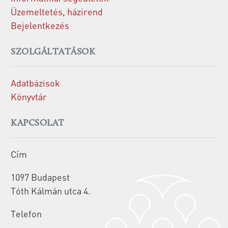
Üzemeltetés, házirend
Bejelentkezés
SZOLGÁLTATÁSOK
Adatbázisok
Könyvtár
KAPCSOLAT
Cím
1097 Budapest
Tóth Kálmán utca 4.
Telefon