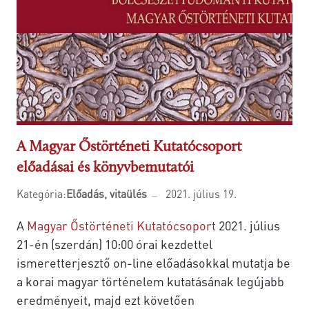
A Magyar Őstörténeti Kutatócsoport
előadásai és könyvbemutatói
Kategória:
Előadás, vitaülés
2021. július 19.
A
Magyar Őstörténeti Kutatócsoport
2021. július
21-én (szerdán) 10:00 órai kezdettel
ismeretterjesztő on-line előadásokkal mutatja be
a korai magyar történelem kutatásának legújabb
eredményeit, majd ezt követően