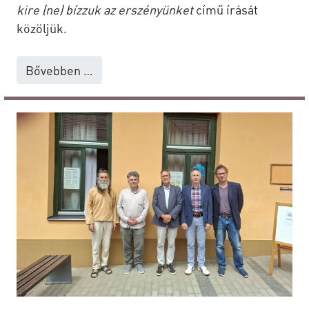
kire (ne) bízzuk az erszényünket
című írását
közöljük.
Bővebben …