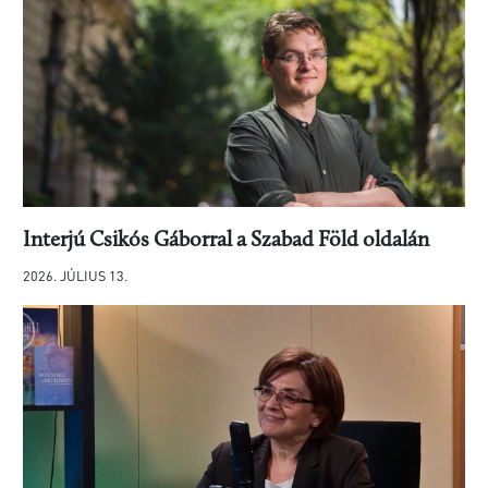
Interjú Csikós Gáborral a Szabad Föld oldalán
2026. JÚLIUS 13.