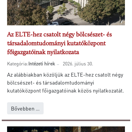
Az ELTE-hez csatolt négy bölcsészet- és
társadalomtudományi kutatóközpont
főigazgatóinak nyilatkozata
Kategória:
Intézeti hírek
2026. július 30.
Az alábbiakban közöljük az ELTE-hez csatolt négy
bölcsészet- és társadalomtudományi
kutatóközpont főigazgatóinak közös nyilatkozatát.
Bővebben …