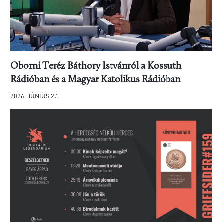
Oborni Teréz Báthory Istvánról a Kossuth
Rádióban és a Magyar Katolikus Rádióban
2026. JÚNIUS 27.