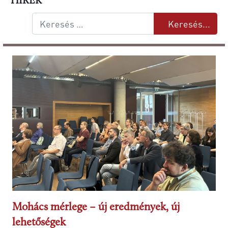
HÍREK
Keresés...
Keresés...
Mohács mérlege – új eredmények, új
lehetőségek