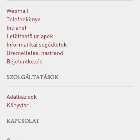
Webmail
Telefonkönyv
Intranet
Letölthető űrlapok
Informatikai segédletek
Üzemeltetés, házirend
Bejelentkezés
SZOLGÁLTATÁSOK
Adatbázisok
Könyvtár
KAPCSOLAT