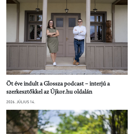
Öt éve indult a Glossza podcast – interjú a
szerkesztőkkel az Újkor.hu oldalán
2026. JÚLIUS 14.