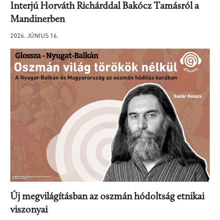
Interjú Horváth Richárddal Bakócz Tamásról a
Mandinerben
2026. JÚNIUS 16.
Új megvilágításban az oszmán hódoltság etnikai
viszonyai