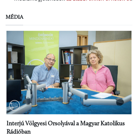
MÉDIA
Interjú Völgyesi Orsolyával a Magyar Katolikus
Rádióban