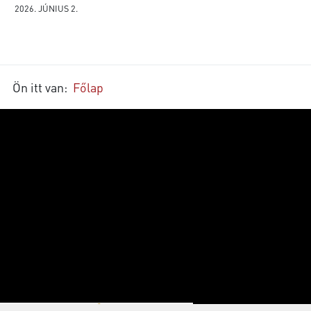
2026. JÚNIUS 2.
Ön itt van:
Főlap