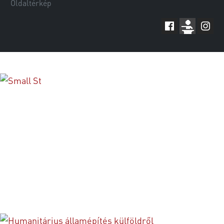
Oldaltérkép