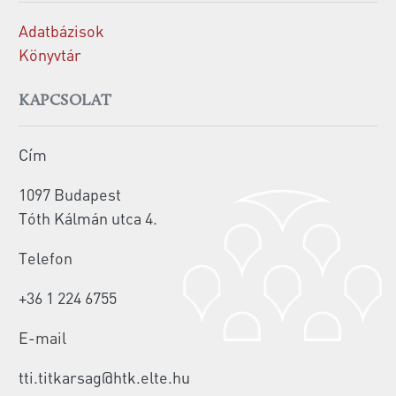
Adatbázisok
Könyvtár
KAPCSOLAT
Cím
1097 Budapest
Tóth Kálmán utca 4.
Telefon
+36 1 224 6755
E-mail
tti.titkarsag@htk.elte.hu