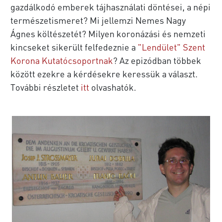
gazdálkodó emberek tájhasználati döntései, a népi
természetismeret? Mi jellemzi Nemes Nagy
Ágnes költészetét? Milyen koronázási és nemzeti
kincseket sikerült felfedeznie a
"Lendület" Szent
Korona Kutatócsoportnak
? Az epizódban többek
között ezekre a kérdésekre keressük a választ.
További részletet
itt
olvashatók.