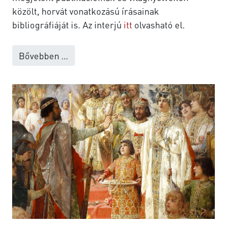
közölt, horvát vonatkozású írásainak
bibliográfiáját is. Az interjú
itt
olvasható el.
Bővebben …