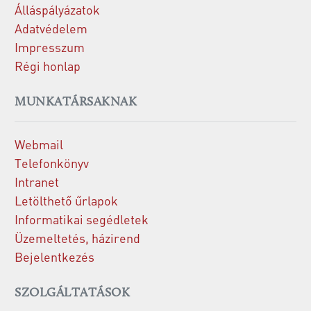
Álláspályázatok
Adatvédelem
Impresszum
Régi honlap
MUNKATÁRSAKNAK
Webmail
Telefonkönyv
Intranet
Letölthető űrlapok
Informatikai segédletek
Üzemeltetés, házirend
Bejelentkezés
SZOLGÁLTATÁSOK