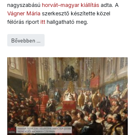
nagyszabású
horvát–magyar kiállítás
adta. A
Vágner Mária
szerkesztő készítette közel
félórás riport
itt
hallgatható meg.
Bővebben …