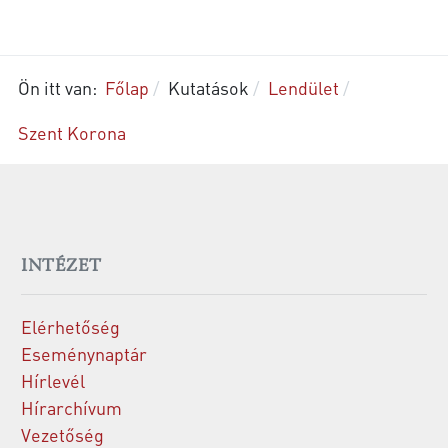
Ön itt van:
Főlap
Kutatások
Lendület
Szent Korona
INTÉZET
Elérhetőség
Eseménynaptár
Hírlevél
Hírarchívum
Vezetőség