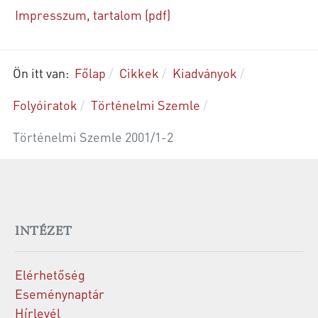
Impresszum, tartalom (pdf)
Ön itt van:
Főlap
Cikkek
Kiadványok
Folyóiratok
Történelmi Szemle
Történelmi Szemle 2001/1-2
INTÉZET
Elérhetőség
Eseménynaptár
Hírlevél