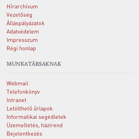
Hírarchívum
Vezetőség
Álláspályázatok
Adatvédelem
Impresszum
Régi honlap
MUNKATÁRSAKNAK
Webmail
Telefonkönyv
Intranet
Letölthető űrlapok
Informatikai segédletek
Üzemeltetés, házirend
Bejelentkezés