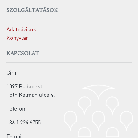
SZOLGÁLTATÁSOK
Adatbázisok
Könyvtár
KAPCSOLAT
Cím
1097 Budapest
Tóth Kálmán utca 4.
Telefon
+36 1 224 6755
E-mail