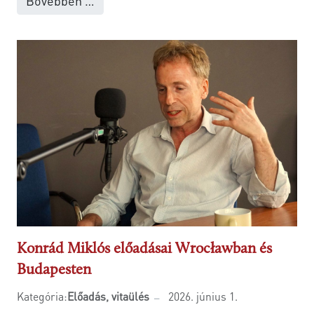
Bővebben …
Konrád Miklós előadásai Wrocławban és
Budapesten
Kategória:
Előadás, vitaülés
2026. június 1.