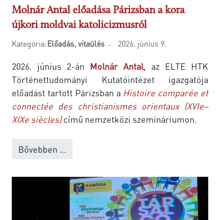
Molnár Antal előadása Párizsban a kora
újkori moldvai katolicizmusról
Kategória:
Előadás, vitaülés
2026. június 9.
2026. június 2-án
Molnár Antal
, az ELTE HTK
Történettudományi Kutatóintézet igazgatója
előadást tartott Párizsban a
Histoire comparée et
connectée des christianismes orientaux (XVIe–
XIXe siècles)
című nemzetközi szemináriumon.
Bővebben …