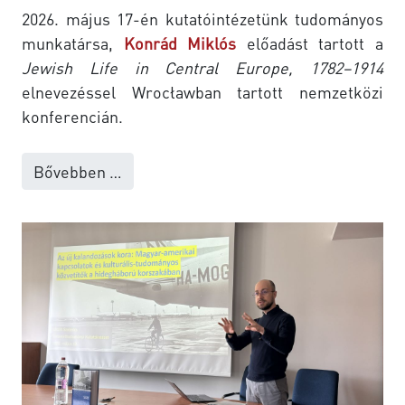
2026. május 17-én kutatóintézetünk tudományos
munkatársa,
Konrád Miklós
előadást tartott a
Jewish Life in Central Europe, 1782–1914
elnevezéssel Wrocławban tartott nemzetközi
konferencián.
Bővebben …