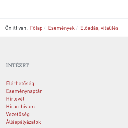
Ön itt van:
Főlap
Események
Előadás, vitaülés
INTÉZET
Elérhetőség
Eseménynaptár
Hírlevél
Hírarchívum
Vezetőség
Álláspályázatok