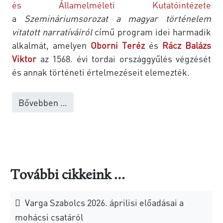
és Államelméleti Kutatóintézete
a
Szemináriumsorozat a magyar történelem
vitatott narratíváiról
című program idei harmadik
alkalmát, amelyen
Oborni Teréz
és
Rácz Balázs
Viktor
az 1568. évi tordai országgyűlés végzését
és annak történeti értelmezéseit elemezték.
Bővebben …
További cikkeink …
Varga Szabolcs 2026. áprilisi előadásai a
mohácsi csatáról