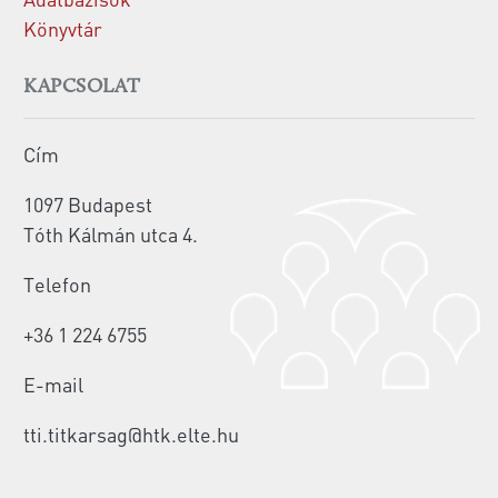
Könyvtár
KAPCSOLAT
Cím
1097 Budapest
Tóth Kálmán utca 4.
Telefon
+36 1 224 6755
E-mail
tti.titkarsag@htk.elte.hu