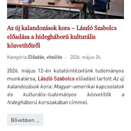
Az új kalandozások kora – László Szabolcs
előadása a hidegháború kulturális
közvetítőiről
Kategória:
Előadás, vitaülés
2026. május 24.
2026. május 12-én kutatóintézetünk tudományos
munkatársa,
László Szabolcs
előadást tartott
Az új
kalandozások kora: Magyar–amerikai kapcsolatok
és kulturális-tudományos közvetítők a
hidegháború korszakában
címmel.
Bővebben …