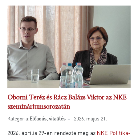
Oborni Teréz és Rácz Balázs Viktor az NKE
szemináriumsorozatán
Kategória:
Előadás, vitaülés
2026. május 21.
2026. április 29-én rendezte meg az
NKE Politika-