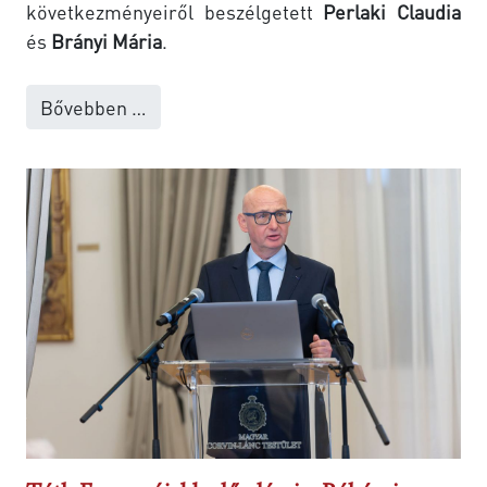
következményeiről beszélgetett
Perlaki Claudia
és
Brányi Mária
.
Bővebben …