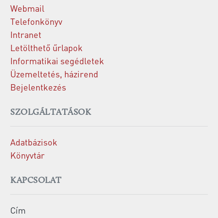
Webmail
Telefonkönyv
Intranet
Letölthető űrlapok
Informatikai segédletek
Üzemeltetés, házirend
Bejelentkezés
SZOLGÁLTATÁSOK
Adatbázisok
Könyvtár
KAPCSOLAT
Cím