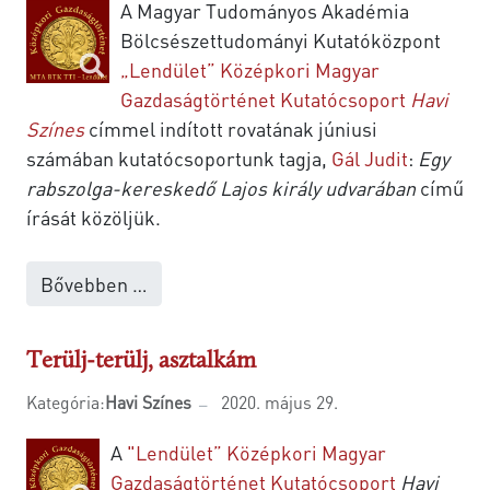
A Magyar Tudományos Akadémia
Bölcsészettudományi Kutatóközpont
„Lendület” Középkori Magyar
Gazdaságtörténet Kutatócsoport
Havi
Színes
címmel indított rovatának júniusi
számában kutatócsoportunk tagja,
Gál Judit
:
Egy
rabszolga-kereskedő Lajos király udvarában
című
írását közöljük.
Bővebben …
Terülj-terülj, asztalkám
Kategória:
Havi Színes
2020. május 29.
A
"Lendület” Középkori Magyar
Gazdaságtörténet Kutatócsoport
Havi