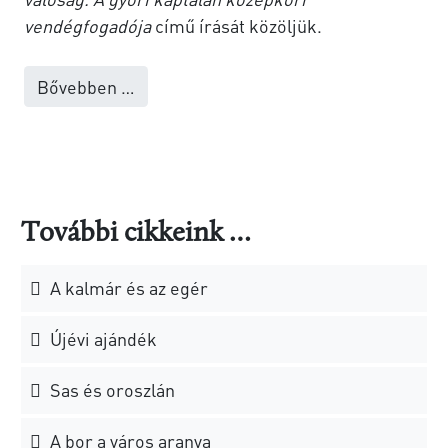
vendégfogadója
című írását közöljük.
Bővebben …
További cikkeink …
A kalmár és az egér
Újévi ajándék
Sas és oroszlán
A bor a város aranya