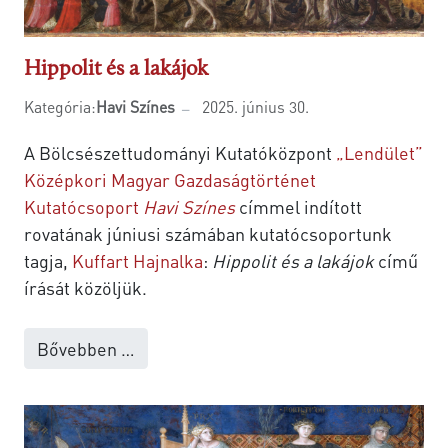
Hippolit és a lakájok
Kategória:
Havi Színes
2025. június 30.
A Bölcsészettudományi Kutatóközpont
„Lendület”
Középkori Magyar Gazdaságtörténet
Kutatócsoport
Havi Színes
címmel indított
rovatának júniusi számában kutatócsoportunk
tagja,
Kuffart Hajnalka
:
Hippolit és a lakájok
című
írását közöljük.
Bővebben …