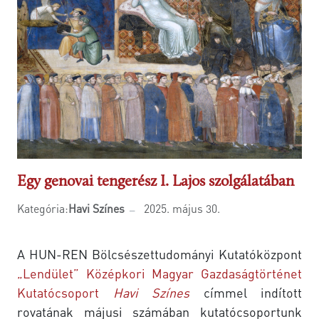
Egy genovai tengerész I. Lajos szolgálatában
Kategória:
Havi Színes
2025. május 30.
A HUN-REN Bölcsészettudományi Kutatóközpont
„Lendület” Középkori Magyar Gazdaságtörténet
Kutatócsoport
Havi Színes
címmel indított
rovatának májusi számában kutatócsoportunk