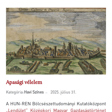
Apasági vélelem
Kategória:
Havi Színes
2025. július 31.
A HUN-REN Bölcsészettudományi Kutatóközpont
„Lendület” Középkori Magyar Gazdaságtörténet