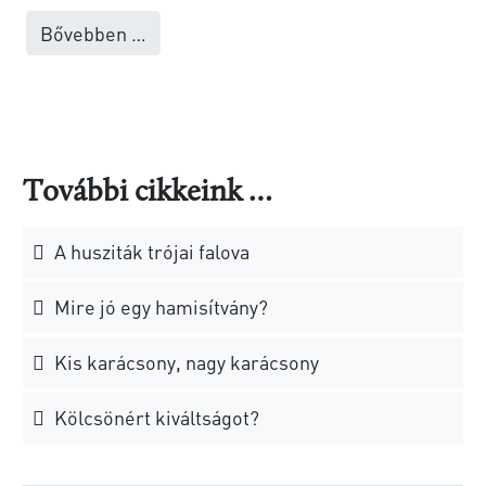
Bővebben …
További cikkeink …
A husziták trójai falova
Mire jó egy hamisítvány?
Kis karácsony, nagy karácsony
Kölcsönért kiváltságot?