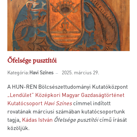
Őfelsége pusztítói
Kategória:
Havi Színes
2025. március 29.
A HUN-REN Bölcsészettudományi Kutatóközpont
„Lendület” Középkori Magyar Gazdaságtörténet
Kutatócsoport
Havi Színes
címmel indított
rovatának márciusi számában kutatócsoportunk
tagja,
Kádas István
Őfelsége pusztítói
című írását
közöljük.